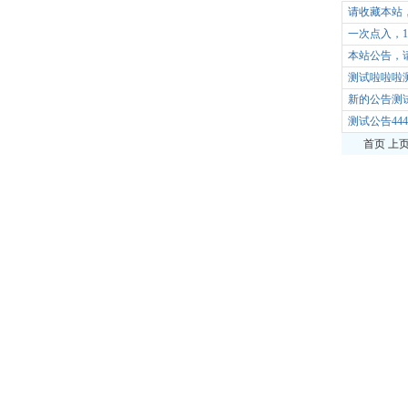
请收藏本站
一次点入，1
本站公告，
测试啦啦啦
新的公告测
测试公告44
首页 上