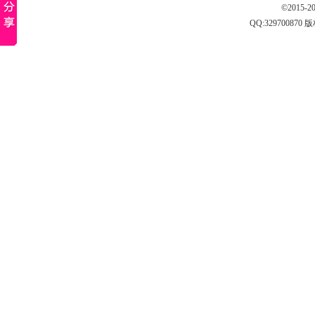
©2015-
QQ:
329700870
版