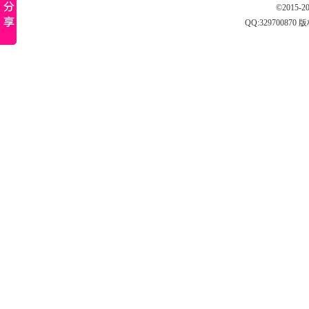
©2015-
QQ:
329700870
版