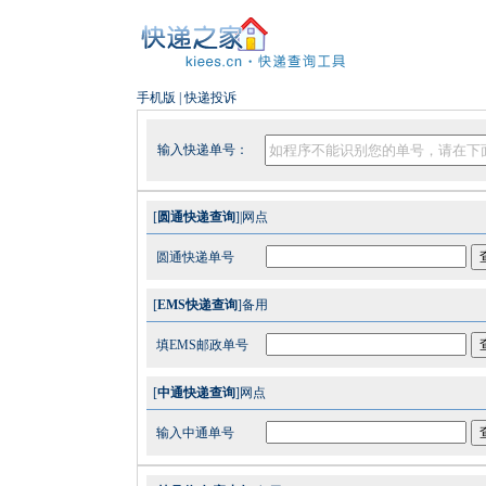
手机版
|
快递投诉
输入快递单号：
[
圆通快递查询
]|
网点
圆通快递单号
[
EMS快递查询
]
备用
填EMS邮政单号
[
中通快递查询
]
网点
输入中通单号